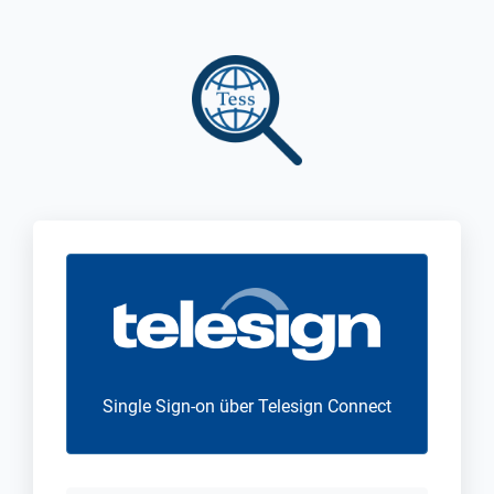
Direkt
zum
Inhalt
Single Sign-on über Telesign Connect