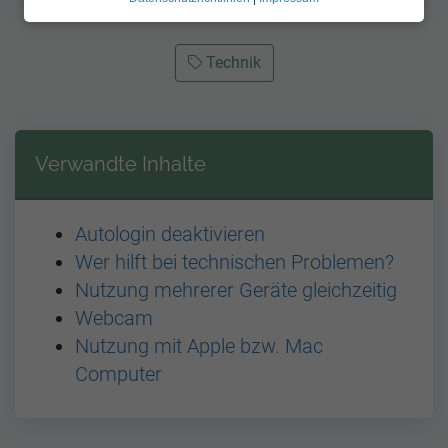
Technik
Verwandte Inhalte
Autologin deaktivieren
Wer hilft bei technischen Problemen?
Nutzung mehrerer Geräte gleichzeitig
Webcam
Nutzung mit Apple bzw. Mac
Computer