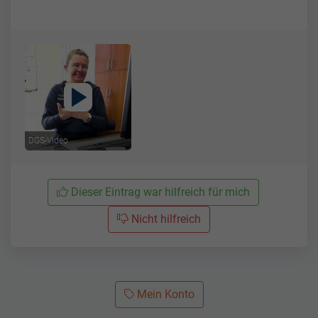
DGS-Video
Dieser Eintrag war hilfreich für mich
Nicht hilfreich
Mein Konto