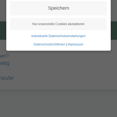
Technik
Speichern
Nur essenzielle Cookies akzeptieren
Individuelle Datenschutzeinstellungen
Datenschutzrichtlinien
|
Impressum
men?
eitig
mputer