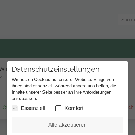
Datenschutzeinstellungen
 Windows 11
z
Wir nutzen Cookies auf unserer Website. Einige von
ihnen sind essenziell, während andere uns helfen, die
Inhalte unserer Seite besser an Ihre Anforderungen
anzupassen.
Dieser Eintrag war hilfreich für mich
Nicht hilfreich
Essenziell
Komfort
Alle akzeptieren