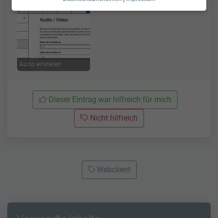
Audio einstellen
Dieser Eintrag war hilfreich für mich
Nicht hilfreich
Webclient