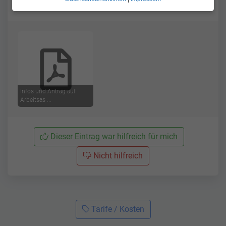
Infos und Antrag auf
Arbeitsas ...
Dieser Eintrag war hilfreich für mich
Nicht hilfreich
Tarife / Kosten