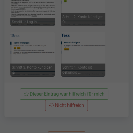
Schritt 2: Konto Kündigen
Schritt 1: Log In
Ok
Schritt 3: Konto kündigen
Schritt 4: Konto ist
ja
gekündig ...
Dieser Eintrag war hilfreich für mich
Nicht hilfreich