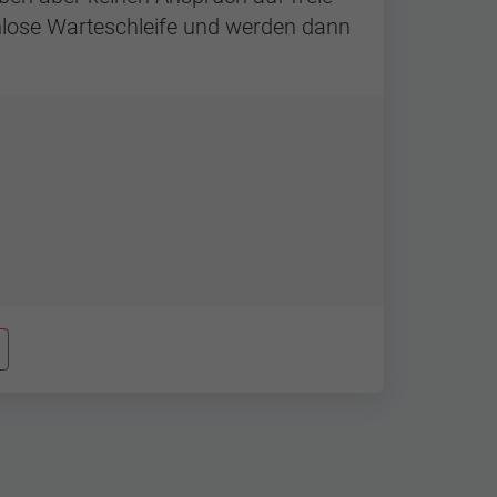
enlose Warteschleife und werden dann