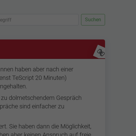
Suchen
*innen haben aber nach einer
enst TeScript 20 Minuten)
ngehalten.
em zu dolmetschendem Gespräch
präche sind einfacher zu
rt. Sie haben dann die Möglichkeit,
en aber keinen Anspruch auf freie