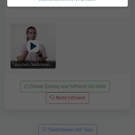
Tipps zum Telefonieren
Dieser Eintrag war hilfreich für mich
Nicht hilfreich
Telefonieren mit Tess