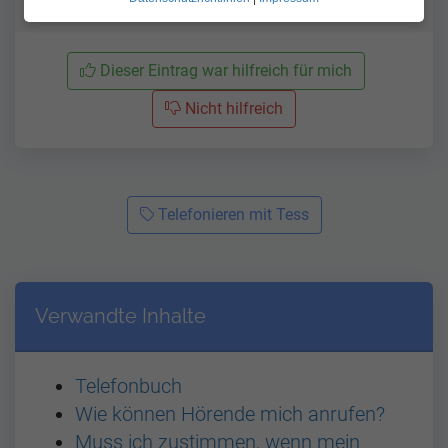
Dieser Eintrag war hilfreich für mich
Nicht hilfreich
Telefonieren mit Tess
Verwandte Inhalte
Telefonbuch
Wie können Hörende mich anrufen?
Muss ich zustimmen, wenn mein