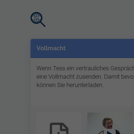
Direkt
Vollmacht
zum
Inhalt
Wenn Tess ein vertrauliches Gespräch
eine Vollmacht zusenden. Damit bevoll
können Sie herunterladen.